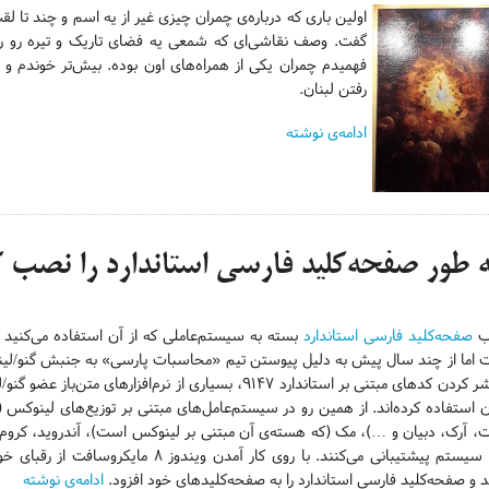
اولین باری که درباره‌ی چمران چیزی غیر از یه اسم و چند تا 
گفت. وصف نقاشی‌ای که شمعی یه فضای تاریک و تیره رو روش
فهمیدم چمران یکی از همراه‌های اون بوده. بیش‌تر خوندم و 
رفتن لبنان.
ادامه‌ی نوشته
 طور صفحه‌کلید فارسی استاندارد را نصب ک
ب
صفحه‌کلید فارسی استاندارد
بسته به سیستم‌عاملی که از آن استفاده می‌کنید 
 اما از چند سال پیش به دلیل پیوستن تیم «محاسبات پارسی» به جنبش گنو/لی
منتشر کردن کدهای مبتنی بر استاندارد ۹۱۴۷، بسیاری از نرم‌افزارهای متن‌باز ع
ن استفاده کرده‌اند. از همین رو در سیستم‌عامل‌های مبتنی بر توزیع‌های لینوکس (ا
، آرک، دبیان و …)، مک (که هسته‌ی آن مبتنی بر لینوکس است)، آندروید، کروم 
این سیستم پیشتیبانی می‌کنند. با روی کار آمدن ویندوز ۸ مایکروساف
د و صفحه‌کلید فارسی استاندارد را به صفحه‌کلیدهای خود افزود.
ادامه‌ی نوشته