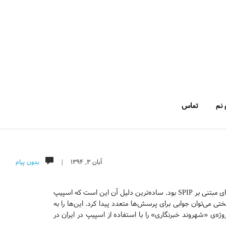
 نم
تماس
آبان ۳, ۱۳۹۴ |
بدون پیام
یکی از کارهای طاقت‌فرسایی که وقتم رو برای مدت زیادی گرفت، مهاجرت کردن از تارنمای مبتنی بر SPIP بود. ساده‌ترین دلیل آن این است که اسپیپ
ی می‌توان جوابی برای پرسش‌ها متعدد پیدا کرد. این‌ها را به
در ایران بودم و پروژه‌ی «شهروند خبرنگاری» را با استفاده از اسپیپ در ایران در