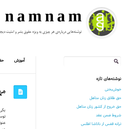
n a m n a m
نوشته‌هایی درباره‌ی هر چیزی به ویژه حقوق بشر و امنیت دیج
جستجو
آموزش
حق
برای:
نوشته‌های تازه
خوش‌بختی
مها
حق طلاق زنان متاهل
حق خروج از کشور زنان متاهل
شروط ضمن عقد
توسط
ترانه قفس از ناتاشا اطلس
دست