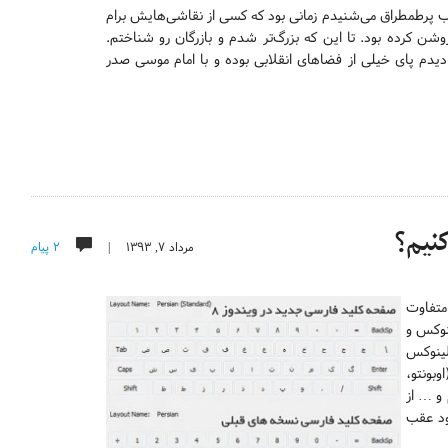
لقب پرطمطراق می‌شنیدم زمانی بود که کسی از نقاشی‌هایش برام
ن کرده بود. تا این که بزرگ‌تر شدم و بازرگان رو شناختم.
دیدم پای خیلی از فضاهای انقلابی بوده و با امام موسی صدر
نیم؟
مرداد ۷, ۱۳۹۳ |
۲ پیام
متفاوت
نوکس و
ضو گنو/لینوکس
وبونتو،
و … از
ت از رقبای خود عقب