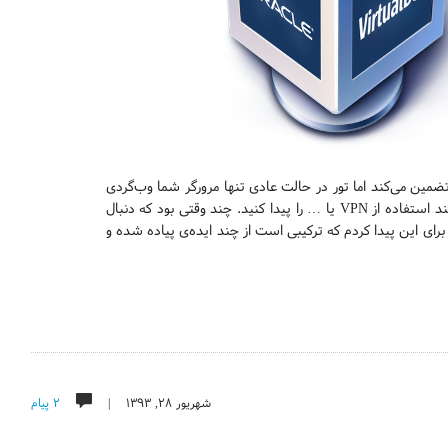
مین می‌کند اما تور در حالت عادی تنها مرورگر شما وب‌گردی
شما را ناشناس می‌کند. برای ناشناسی روی کل سیستم عامل خود باید راه دیگری مانند استفاده از VPN یا … را پیدا کنید. چند وقتی بود که دنبال
Virt) می‌گشتم، بالاخره امروز راهی برای این پیدا کردم که ترکیبی است از چند ایده‌ی پیاده شده و
شهریور ۲۸, ۱۳۹۳ |
۲ پیام