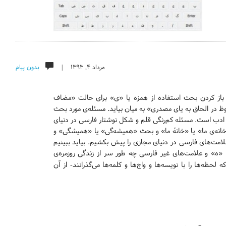
مرداد ۴, ۱۳۹۳ |
بدون پیام
باز کردن بحث استفاده از همزه یا «ی» برای حالت «مضاف
 در الحاق به یای مصدری» به میان بیاید. مسئله‌ی مورد بحث
 ادب است. مسئله کم‌رنگی قلم و شکل نوشتار فارسی در دنیای
نه‌ی ما» یا «خانهٔ ما» و بحث «همیشه‌گی» یا «همیشگی» و
امت‌های فارسی در دنیای مجازی را پیش بکشیم. بیاید ببینیم
» و علامت‌های غیر فارسی چه طور سر از زندگی روزمره‌ی
 لحظه‌ها را با نویسه‌ها و واج‌ها و کلمه‌ها می‌گذرانند- از آن