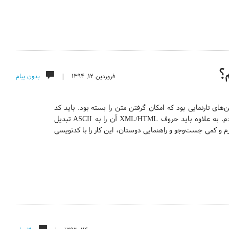
فروردین ۱۲, ۱۳۹۴ |
بدون پیام
‌های تارنمایی بود که امکان گرفتن متن را بسته بود. باید کد
صفحه‌ی HTML را می‌گرفتم و تگ‌های آن را حذف می‌کردم. به علاوه باید حروف XML/HTML آن را به ASCII تبدیل
ارم و کمی جست‌وجو و راهنمایی دوستان، این کار را با کدنویسی