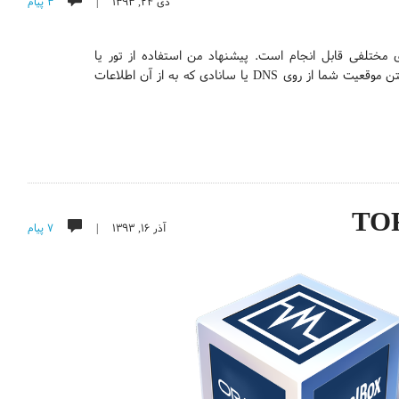
دی ۲۴, ۱۳۹۳ |
۳ پیام
ی مختلفی قابل انجام است. پیشنهاد من استفاده از تور یا
سیستم‌عامل Tails است. اما مشکلی فنی این شیوه را تحت تاثیر قرار می‌دهد. لو رفتن موقعیت شما از روی DNS یا سانادی که به از آن اطلاعات
آذر ۱۶, ۱۳۹۳ |
۷ پیام