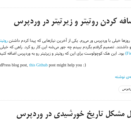
افه کردن روتیتر و زیرتیتر در وردپرس
روزها خیلی با وردپرس ور می‌رم. یکی از آخرین نیازهایی که پیدا کردم داشتن
روتیتر
و داشتند. تصمیم گرفتم بگردم ببینم چه جور می‌شه این کار رو کرد. راهی که خیلی‌
Fie
بود. این هک کوچولوست برای این که روتیتر و زیرتیتر رو به وردپرس اضافه کنید
rdPress blog post,
this Github
post might help you :)
ه‌ی نوشته
ردپرس
 مشکل تاریخ خورشیدی در وردپرس