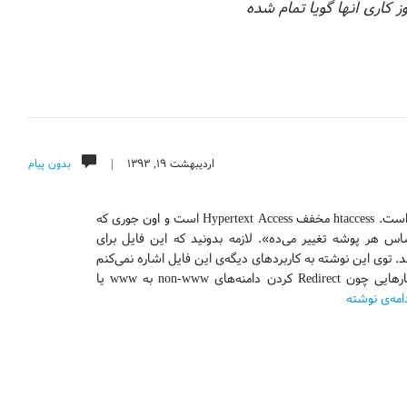
 کاری آنها گویا تمام شده
اردیبهشت ۱۹, ۱۳۹۳ |
بدون پیام
س هر پوشه تغییر می‌ده». لازمه بدونید که این فایل برای
توی این نوشته به کاربردهای دیگه‌ی این فایل اشاره نمی‌کنم
چون -حداقل به نظرم- ربطی به مسائل امنیتی ندارند، کارهایی چون Redirect کردن دامنه‌های non-www به www یا
امه‌ی نوشته