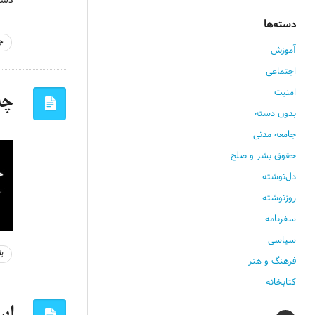
دسته‌ها
ج
آموزش
اجتماعی
امنیت
چه طو
بدون دسته
جامعه مدنی
حقوق بشر و صلح
دل‌نوشته
روزنوشته
سفرنامه
سیاسی
پ
فرهنگ و هنر
کتابخانه
استفا