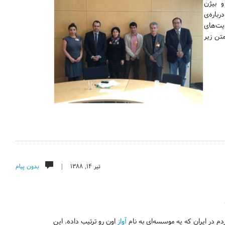
و بیژن
باره‌ی
یت‌های
تن زیر
تیر ۱۴, ۱۳۸۸ |
بدون پیام
 در ایران که یه موسسه‌ای به نام
آواز
اون رو ترتیب داده. این