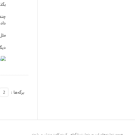
بگذر
چندی
داد
مثل 
دیگه
برگه‌ها :
2
همه‌ی نوشته‌های این وب‌نوشت با گواهی کریتو کامنز منتشر می‌شوند