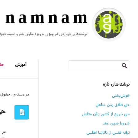
n a m n a m
نوشته‌هایی درباره‌ی هر چیزی به ویژه حقوق بشر و امنیت دیج
جستجو
آموزش
حق
برای:
نوشته‌های تازه
در دسته‌ی:
حقوق 
خوش‌بختی
حق طلاق زنان متاهل
حق
حق خروج از کشور زنان متاهل
شروط ضمن عقد
در ن
ترانه قفس از ناتاشا اطلس