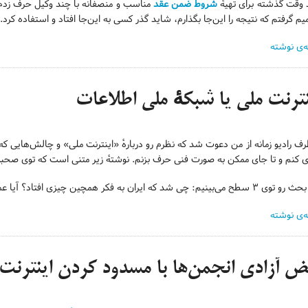
وقت گذشته برای تهیهٔ
شروط ضمن عقد
مناسب و منصفانه با چند وکیل حرف زدم و ا
م گرفتم که نتیجه را این‌جا بگذارم، شاید گذر کسی به این‌جا افتاد و استفاده کرد.
ه‌ی نوشته
نترنت ملی یا شبکهٔ ملی اطلاعات
رف رادیو زمانه از من دعوت شد که نظرم رو دربارهٔ «اینترنت ملی» و چالش‌هایی
 کنم و تا جای ممکن به صورت فنی حرف بزنم. نوشتهٔ زیر متنی است که توی صحبت‌
بینیم: چی شد که ایران به فکر همچین چیزی افتاد؟ آیا عملیاتی کردنش سودی داشت؟ چی می‌شه؟
ه‌ی نوشته
ض آزادی انجمن‌ها با مسدود کردن اینترنت