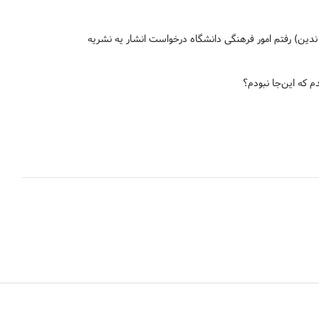
ندین) رفتم امور فرهنگی دانشگاه درخواست انشار یه نشریه
م که این‌جا نبودم؟