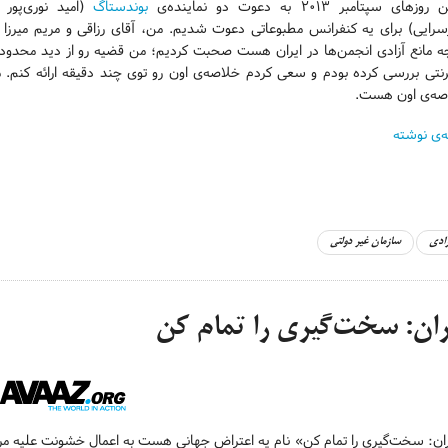
وزهای سپتامبر ۲۰۱۳ به دعوت دو نماینده‌ی
بوندستاگ
(امید نوری‌پور 
رایی) برای یه کنفرانس مطبوعاتی دعوت شدیم. من، آقای رزاقی و مریم میرزا در
چه مانع آزادی انجمن‌ها در ایران هست صحبت کردیم؛ من قضیه رو از دید محدود
رنتی بررسی کرده بودم و سعی کردم خلاصه‌ی اون رو توی چند دقیقه ارائه کنم. م
صه‌ی اون هست.
ه‌ی نوشته
زادی
سازمان غیر دولتی
ران: سخت‌گیری را تمام کن
ان: سخت‌گیری را تمام کن» نام یه اعتراض جهانی هست به اعمال خشونت علیه مردم