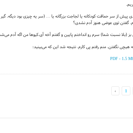
یم.
 پیش از سر حماقت کودکانه یا لجاجت بزرگانه یا … (سر یه چیزی بود دیگه. گیر 
م. گفتن توی عوضی هنوز آدم نشدی؟
بز (بلا نسبت شما) سرم رو انداختم پایین و گفتم آخه آی.کیوها من اگه آدم می‌شد
 هیچی نگفتن. منم رفتم پی کارم. نتیجه شد این که می‌بینید:
›
1