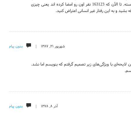
موسسه می‌خواد نامه‌ای با امضای یک میلیون نفر رو به سازمان کنفرانس اسلامی بفرسته. تا الآن که 163123 نفر اون رو امضا کرده اند یعنی چیزی
شهریور ۲۱, ۱۳۸۷ |
بدون پیام
 لایحه‌ای با ویژگی‌های زیر تصمیم گرفتم که بنویسم اما نشد.
آذر ۸, ۱۳۷۸ |
بدون پیام