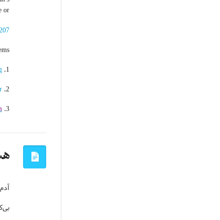
or …
207
ems:
g
1.
r
2.
m
3.
هس
آدم 
بی‌ک