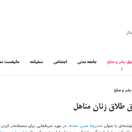
یتال
وق بشر و صلح
جامعه مدنی
اجتماعی
سفرنامه
مانیفست نم
بشر و صلح
 طلاق زنان متاهل
وشته‌ای با عنوان «
شروط ضمن عقد
»، در مورد شرط‌هایی برای
منصفانه‌تر
کردن ز