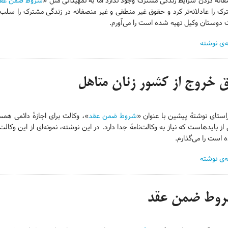
انه کردن شرایط زندگی مشترک وجود ندارد اما به تمهیداتی مثل «
شروط ضمن عق
ک را عادلانه‌تر کرد و حقوق غیر منطقی و غیر منصفانه در زندگی مشترک را سلب ک
 دوستان وکیل تهیه شده است را می‌آورم.
ه‌ی نوشته
 خروج از کشور زنان متاهل
استای نوشتهٔ پیشین با عنوان «
شروط ضمن عقد
»، وکالت برای اجازهٔ دائمی هم
از بایدهاست که نیاز به وکالت‌نامهٔ جدا دارد. در این نوشته، نمونه‌ای از این و
است را می‌گذارم.
ه‌ی نوشته
وط ضمن عقد