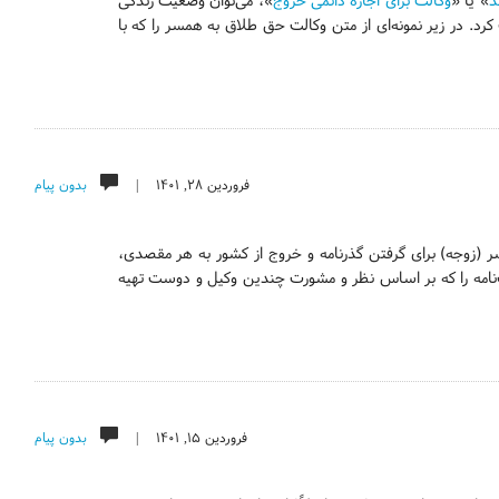
د
» یا «
وکالت برای اجازهٔ دائمی خروج
»، می‌توان وضعیت زندگی
رد. در زیر نمونه‌ای از متن وکالت حق طلاق به همسر را که با
فروردین ۲۸, ۱۴۰۱ |
بدون پیام
سر (زوجه) برای گرفتن گذرنامه و خروج از کشور به هر مقصدی،
کالت‌نامه را که بر اساس نظر و مشورت چندین وکیل و دوست تهیه
فروردین ۱۵, ۱۴۰۱ |
بدون پیام