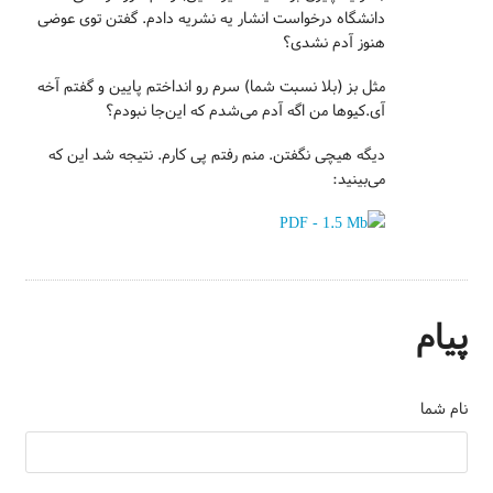
دانشگاه درخواست انشار یه نشریه دادم. گفتن توی عوضی
هنوز آدم نشدی؟
مثل بز (بلا نسبت شما) سرم رو انداختم پایین و گفتم آخه
آی.کیوها من اگه آدم می‌شدم که این‌جا نبودم؟
دیگه هیچی نگفتن. منم رفتم پی کارم. نتیجه شد این که
می‌بینید:
پیام
نام شما