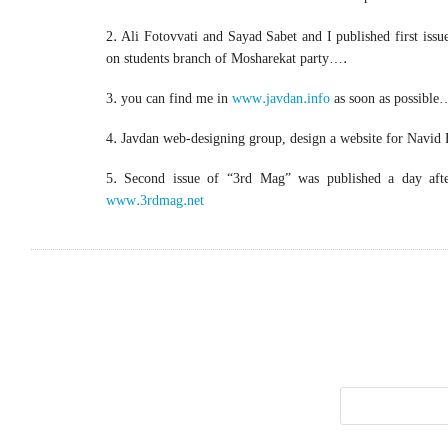
2. Ali Fotovvati and Sayad Sabet and I published first issu
on students branch of Mosharekat party….
3. you can find me in
www.javdan.info
as soon as possible
4. Javdan web-designing group, design a website for Navid
5. Second issue of “3rd Mag” was published a day afte
www.3rdmag.net