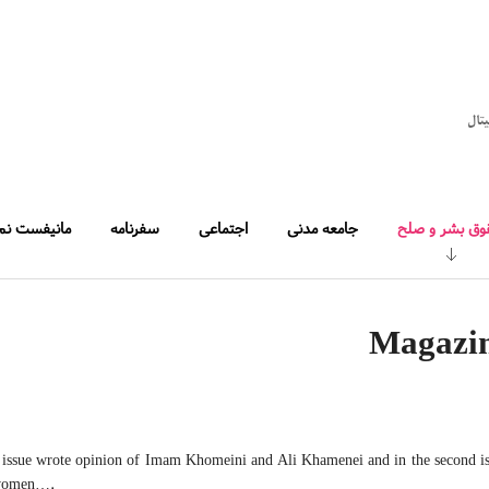
یتال
وق بشر و صلح
جامعه مدنی
اجتماعی
سفرنامه
مانیفست نم
Magazi
st issue wrote opinion of Imam Khomeini and Ali Khamenei and in the second i
 women….