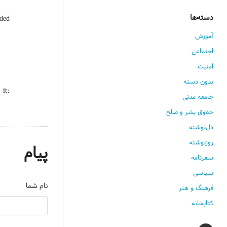
دسته‌ها
nded
آموزش
اجتماعی
امنیت
بدون دسته
it:
جامعه مدنی
حقوق بشر و صلح
دل‌نوشته
روزنوشته
پیام
سفرنامه
سیاسی
نام شما
فرهنگ و هنر
کتابخانه