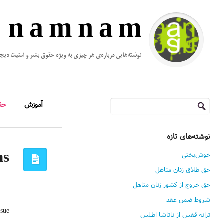
n a m n a m
نوشته‌هایی درباره‌ی هر چیزی به ویژه حقوق بشر و امنیت دیج
جستجو
آموزش
حق
برای:
نوشته‌های تازه
خوش‌بختی
ns
حق طلاق زنان متاهل
حق خروج از کشور زنان متاهل
شروط ضمن عقد
ssue
ترانه قفس از ناتاشا اطلس