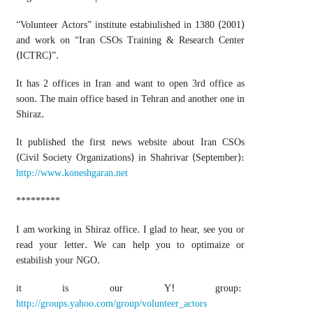
“Volunteer Actors” institute estabiulished in 1380 (2001)
and work on “Iran CSOs Training & Research Center
(ICTRC)”.
It has 2 offices in Iran and want to open 3rd office as
soon. The main office based in Tehran and another one in
Shiraz.
It published the first news website about Iran CSOs
(Civil Society Organizations) in Shahrivar (September):
http://www.koneshgaran.net
*********
I am working in Shiraz office. I glad to hear, see you or
read your letter. We can help you to optimaize or
estabilish your NGO.
it is our Y! group:
http://groups.yahoo.com/group/volunteer_actors