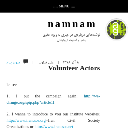
:::: MENU ::::
n a m n a m
نوشته‌هایی درباره‌ی هر چیزی به ویژه حقوق
بشر و امنیت دیجیتال
۸ آذر ۱۳۷۸
|
علی نیکویی
|
بدون پیام
Volunteer Actors
let see…
1. I put the campaign again:
http://we-
change.org/spip.php?article11
2. I wanna to introduce to you our institute websites:
http://www.irancsos.org
=Iran Civil Society
Organizations or
http://www.irancsos.net