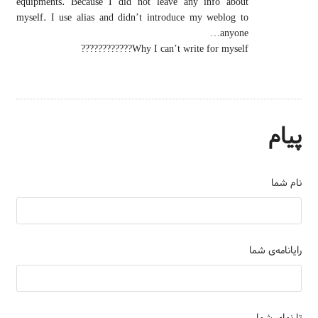
equipments. Because I did not leave any info about
myself. I use alias and didn’t introduce my weblog to
anyone…
Why I can’t write for myself????????????
پیام
نام شما
رایانامه‌ی شما
تارنمای شما