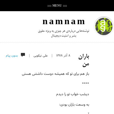
:::: MENU ::::
n a m n a m
نوشته‌هایی درباره‌ی هر چیزی به ویژه حقوق
بشر و امنیت دیجیتال
۸ آذر ۱۳۷۸
|
علی نیکویی
|
بدون پیام
باران
من
باز هم برای تو که همیشه دوست داشتنی هستی
****
دیشب خواب تو را دیدم
به وسعت باران بودی: