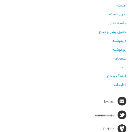
امنیت
بدون دسته
جامعه مدنی
حقوق بشر و صلح
دل‌نوشته
روزنوشته
سفرنامه
سیاسی
فرهنگ و هنر
کتابخانه
E-mail
@namnamir
GitHub