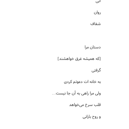
آبی
روان
شفاف
دستان مرا
[که همیشه غرق خواهشند]
گرفتی
به خانه ات دعوتم کردی
ولی مرا راهی به آن جا نیست…
قلب سرخ می‌خواهد
و روح بارانی