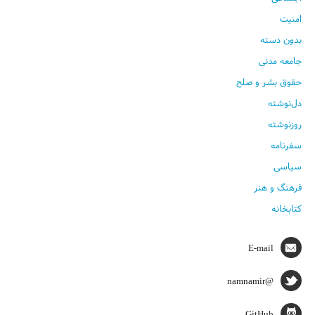
امنیت
بدون دسته
جامعه مدنی
حقوق بشر و صلح
دل‌نوشته
روزنوشته
سفرنامه
سیاسی
فرهنگ و هنر
کتابخانه
E-mail
@namnamir
GitHub