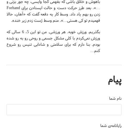
باهوش و خلاق باشی که بفهمی کجا وایسی، چه جور بزنی و
…». بعد طرز حرکت دست و حالت ایستادن برای Forhand
زدن رو بهم یاد داد. وسط کار یه دفعه گفت که «آهان، حالا
فهمیدم تو کی هستی…». منم وسط ژست زدم زیر خنده.
بگذریم. ورزش خوبه. هر ورزشی. من تو این 5، 6 سالی که
ورزش نمی‌کردم با کلی مشکل جسمی و روحی رو به رو شده
بودم. بنا دارم که برای سلامتی و شادابی تنیس رو شروع
کنم…
پیام
نام شما
رایانامه‌ی شما