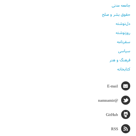
جامعه مدنی
حقوق بشر و صلح
دل‌نوشته
روزنوشته
سفرنامه
سیاسی
فرهنگ و هنر
کتابخانه
E-mail
@namnamir
GitHub
RSS