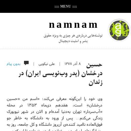
:::: MENU ::::
n a m n a m
نوشته‌هایی درباره‌ی هر چیزی به ویژه حقوق
بشر و امنیت دیجیتال
۸ آذر ۱۳۷۸
|
علی نیکویی
|
بدون پیام
حسین
درخشان (پدر وب‌نویسی ایران) در
زندان
وی خود را این‌گونه معرفی می‌کند: «اسم من «حسین
درخشان» است، هفدهم دی‌ماه ۱۳۵۳ در محله
«آب‌سردار» تهران به‌دنیا آمده‌ام و الان در شهر نیویورک
زندگی می‌کنم… پس از ورود به دانشگاه به خاطر جو
فوق‌العاده ناامید کننده‌ی آن‌روز دانشگاه و کل جامعه، روز به
روز انگیزه‌ام را برای درس خواندن از دست دادم تا این‌که پس