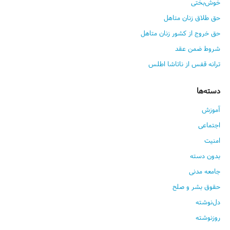
خوش‌بختی
حق طلاق زنان متاهل
حق خروج از کشور زنان متاهل
شروط ضمن عقد
ترانه قفس از ناتاشا اطلس
دسته‌ها
آموزش
اجتماعی
امنیت
بدون دسته
جامعه مدنی
حقوق بشر و صلح
دل‌نوشته
روزنوشته