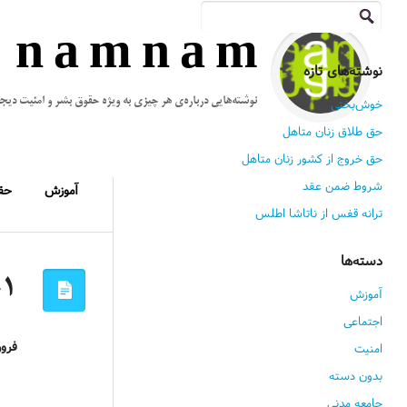
جستجو
برای:
n a m n a m
نوشته‌های تازه
نوشته‌هایی درباره‌ی هر چیزی به ویژه حقوق بشر و امنیت دیج
خوش‌بختی
حق طلاق زنان متاهل
حق خروج از کشور زنان متاهل
شروط ضمن عقد
آموزش
حق
ترانه قفس از ناتاشا اطلس
دسته‌ها
-۱
آموزش
اجتماعی
فرور
امنیت
بدون دسته
جامعه مدنی