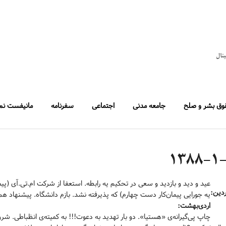
یتال
وق بشر و صلح
جامعه مدنی
اجتماعی
سفرنامه
مانیفست نم
۱۳۸۸-۱
عید و دید و بازدید و سعی در تحکیم یه رابطه. استعفا از شرکت ام.تی.آی 
دین:
یه جورایی پیمان‌کار دست چهارم) که پذیرفته نشد. بازم دانشگاه. پیشنهاد هم
اردی‌بهشت: