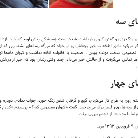
ای سه
وز زنگ زدن و گفتن کیوان بازداشت شده. بحث همیشگی پیش اومد که باید بازداشتش
ر می‌کرد مامور اطلاعات خیر بچه‌اش رو می‌خواد که می‌گه رسانه‌ای نشه. زنی که از
 تصمیمی سخت مونده بودن… صحبت با خانواده افاقه نداشت و کیوان ماه‌ها توی 
‌ها تماس می‌گرفت و از حالش خبر می‌داد. چند وقتی زندان بود که خبر آزادی‌
…
ای چهار
م روی یه طرح کار می‌کردم، گیج و گرفتار. تلفن زنگ خورد. جواب ندادم. دوباره
از بچه‌ها روی فیس‌بوک می‌چرخید. گفت «کیوان معصومی کیه؟» پرسیدم «کدوم کی
 اما تا مدت‌ها از ذهنم بیرون نرفت…
ن ۱۳۹۳ مرد.