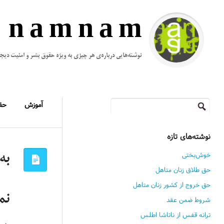
n a m n a m
نوشته‌هایی درباره‌ی هر چیزی به ویژه حقوق بشر و امنیت دیج
جستجو
آموزش
حق
برای:
نوشته‌های تازه
خوش‌بختی
به
حق طلاق زنان متاهل
حق خروج از کشور زنان متاهل
نم
شروط ضمن عقد
ترانه قفس از ناتاشا اطلس