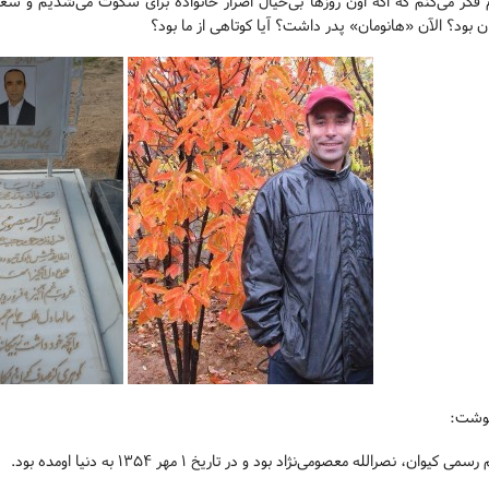
 فکر می‌کنم که اگه اون روزها بی‌خیال اصرار خانواده برای سکوت می‌شدیم و سع
ن بود؟ الآن «هانومان» پدر داشت؟ آیا کوتاهی از ما بود؟
نوشت:
می کیوان، نصرالله معصومی‌نژاد بود و در تاریخ ۱ مهر ۱۳۵۴ به دنیا اومده بود.