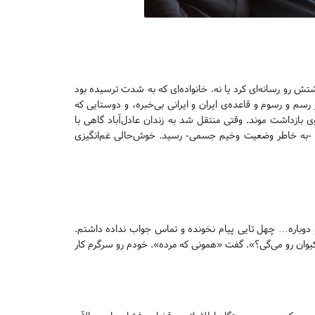
 رو رسانه‌ای کرد یا نه. خانواده‌ای که به شدت ترسیده بود
 رسم و رسوم و قاعده‌ی ایران و ایرانی بی‌خبره، و دوستایی که
بازداشت موند. وقتی منتقل شد به زندان عادل‌آباد گاهی با
اش -به خاطر وضعیت وخیم جسمی- رسید. خوش‌حالی غم‌انگیزی
 و دوباره… چهل تایی پیام نخونده و تماس جواب نداده داشتم.
وان رو می‌گی؟». گفت «همونی که مرده». خودم رو سرگرم کار