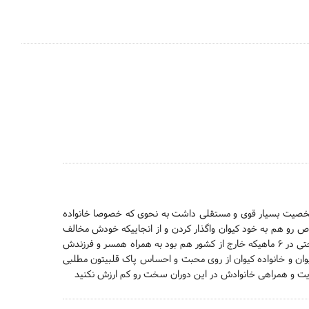
ن شخصیت بسیار قوی و مستقلی داشت به نحوی که خصوصا خانواده
اص رو هم به خود کیوان واگذار کردن و از انجاییکه خودش مخالف
رسانه ای کردن موضوع بود خانواده هم احترام به تصمیم کیوان گذاشتن به نحوی که حتی در ۶ ماهیکه خارج از کشور هم بود به همراه همسر و فرزندش
وان و خانواده کیوان از روی محبت و احساس پاک قلبیتون مطلبی
حمایت و همراهی خانوادش در این دوران سخت رو کم ارزش نکنید