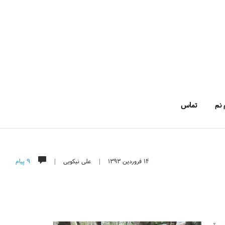
 نم
تماس
۱۴ فروردین ۱۳۹۳
|
علی نیکویی
|
۹ پیام