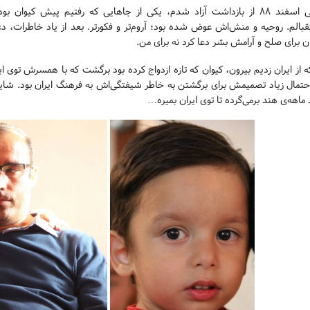
وقتی اسفند ۸۸ از بازداشت آزاد شدم، یکی از جاهایی که رفتیم پیش کی
بالم. روحیه و منش‌اش عوض شده بود؛ آروم‌تر و فکورتر. بعد از یاد خاطرات، دعا
ن برای صلح و آرامش بشر دعا کرد نه برای من.
ه از ایران زدیم بیرون، کیوان که تازه ازدواج کرده بود برگشت که با همسرش تو
حتمال زیاد تصمیمش برای برگشتن به خاطر شیفتگی‌اش به فرهنگ ایران بود. شای
ماهه‌ی هند برمی‌گرده تا توی ایران بمیره…