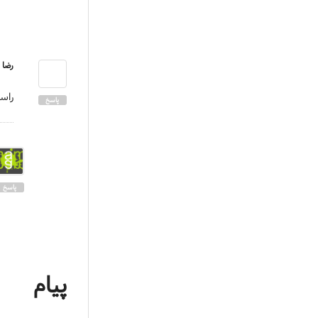
رضا
|
راست
پاسخ
پاسخ
پیام