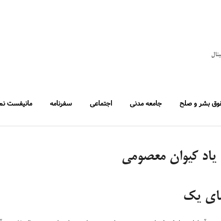
یتال
وق بشر و صلح
جامعه مدنی
اجتماعی
سفرنامه
مانیفست نم
 یاد کیوان معصومی
ای یک