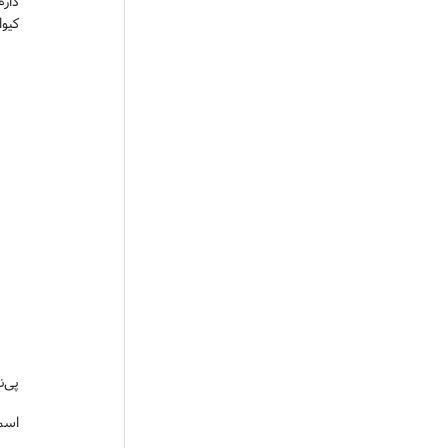
دارم
کیوا
پی‌
اسم رس