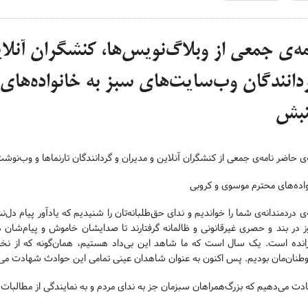
مه‌ی جمعی از وبلاگ‌نویس­‌ها، کنشگران آنلا
دانندگان وب‌سایت­‌های سبز به خانواده‌‌­های
بش
‌ی حاضر نامه‌ی جمعی از کنشگران آنلاین و مدیران و گردانندگان تارنماها و وب
اده‌های محترم موسوی و کروبی
‌ی دردمندانه‌ی شما را خواندیم و ندای حق‌طلبانه‌تان را شنیدیم که یادآور پیام د
ز در بند و حصری غیرقانونی و ظالمانه‌ گرفتارند تا صدایشان خاموش و پیام‌شا
رانده‌ است. یک سال است که ما شاهد این بی‌داد هستیم، همان‌گونه که از ن
وطنان‌مان بودیم. پس اکنون به عنوان شاهدان عینی تمامی این حوادث شهادت می‌
ت می‌دهیم که بزرگ‌همراهان سبزمان جز به ندای مردم و به نمایندگی از مطالبات آ