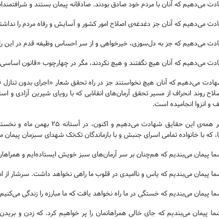
ت می‌دهیم که آنان با مردم خود صادق بودند. صادقانه پیمان بستند و شرافتمندان
ت می‌دهیم که آنان جز دغدغه‌ی اصلاح امور کشور و آسایش و رفاه مردم را نداشتن
دت می‌دهیم که جز به دل‌سوزی، خیرخواهی و از سر احساس وظیفه قدم در این راه
دت می‌دهیم که آنان هیچ نگفتند و هیچ نکردند، مگر در چهارچوب «قانون اساسی»
هادت می‌دهیم که آنان هیچ نخواستند جز در راه تحقق شعار «اجرای بدون تناز
لاح روند انحراف از مسیر تحقق آرمان‌های انقلابی که با رویای شیرین آزادی و است
و انزوا انجامیده است.
ما بر همه‌ی این حقایق شهادت می‌
 که با خانواده تمامی اسرای جنبش و با بازماندگان تک‌تک شهدای سبزمان پیمان می
ما پیمان می‌بندیم که هم‌چنان بر سر آرمان‌های سبز خویش ایستاده‌ایم و همراهان
ما پیمان می‌بندیم که یاس و ناامیدی در قلوب ما راهی نخواهد داشت. سرشار از امی
ما پیمان می‌بندیم که خستگی در ما راه نخواهد یافت که ما مبارزه را زندگی می‌کنیم.
ما پیمان می‌بندیم که جای خالی همراهانمان را پر خواهیم کرد. که زدن و بریدن