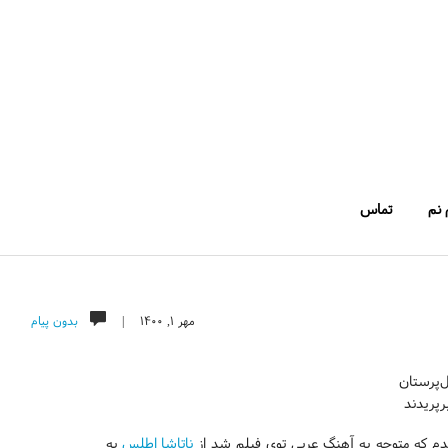
 نم
تماس
مهر ۱, ۱۴۰۰ |
بدون پیام
‌پرستان
پریدند
دم که متوجه یه آهنگ عربی توی فیلم شد از
ناتاشا اطلس
به