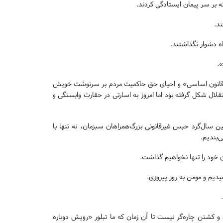
ه بر سر پیمان ایستادگی کردند.
د.
 دشوار نگذاشتند.
.
ل قانون اساسی» و احیای حق حاکمیت مردم بر سرنوشت خویش
قلال شکل گرفته بود اما امروز به اسارتی در حقارت وابستگی و
دهیم و اکنون، در آستانه ۲۵ بهمن ماه و نخستین سال‌گرد حبس غیرقانونی بزرگ‌همراهان سبزمان، نه تنها با
‌بندیم.
 خود را تنها نخواهیم گذاشت.
دیم و مومن به روز پیروزی.
 و کشتن چاره‌گر نیست تا آن زمان که ما تبلور «رویش دوباره