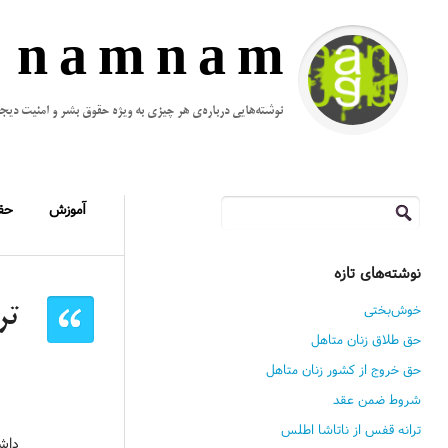
n a m n a m
نوشته‌هایی درباره‌ی هر چیزی به ویژه حقوق بشر و امنیت دیج
جستجو
آموزش
حق
برای:
نوشته‌های تازه
خوش‌بختی
تر
حق طلاق زنان متاهل
حق خروج از کشور زنان متاهل
شروط ضمن عقد
ترانه قفس از ناتاشا اطلس
داش