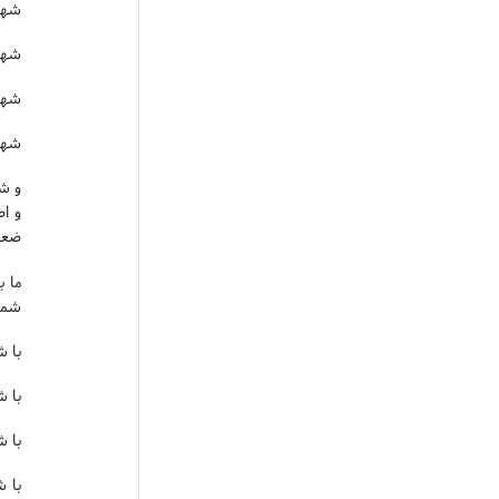
شهاد
شهاد
شها
شها
و ش
و اص
ضعف 
شما،
با ش
با ش
با ش
با ش