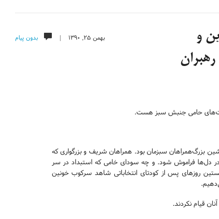
ین و
بهمن ۲۵, ۱۳۹۰ |
بدون پیام
 رهبران
‌نوشت‌های حامی جنبش سبز هست.
ل‌نشین بزرگ‌همراهان سبزمان بود. همراهان شریف و بزرگواری که
ن در دل‌ها فراموش شود. و چه سودای خامی که استبداد در سر
خستین روزهای پس از کودتای انتخاباتی شاهد سرکوب خونین
دهیم.
نان قیام نکردند.